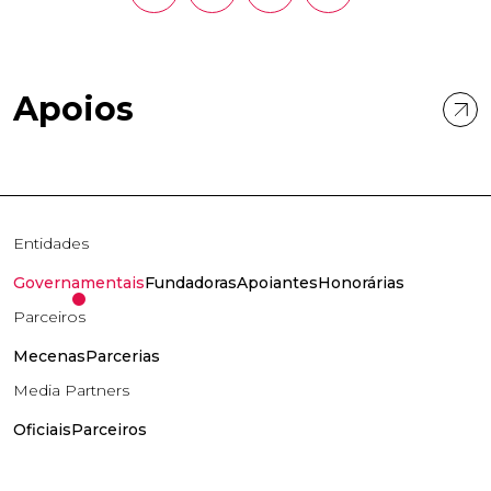
Apoios
Entidades
Governamentais
Fundadoras
Apoiantes
Honorárias
Parceiros
Mecenas
Parcerias
Media Partners
Oficiais
Parceiros