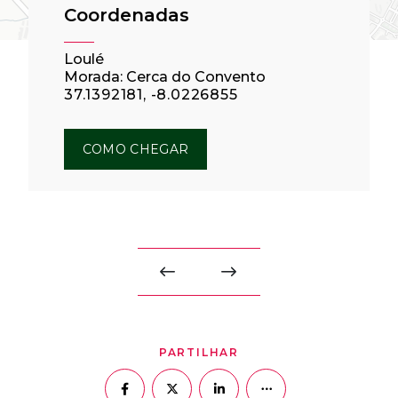
Coordenadas
Loulé
Morada: Cerca do Convento
37.1392181, -8.0226855
COMO CHEGAR
PARTILHAR