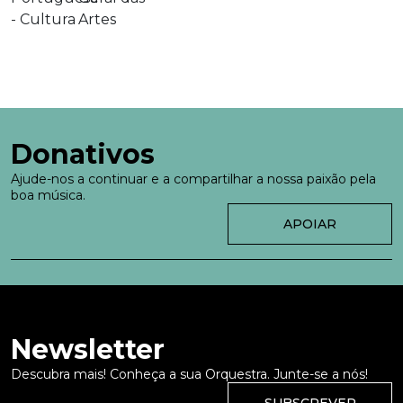
Donativos
Ajude-nos a continuar e a compartilhar a nossa paixão pela
boa música.
APOIAR
Newsletter
Descubra mais! Conheça a sua Orquestra. Junte-se a nós!
SUBSCREVER