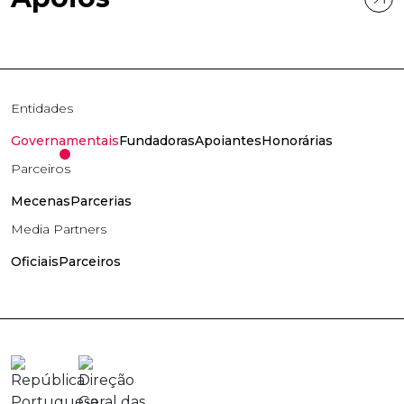
Entidades
Governamentais
Fundadoras
Apoiantes
Honorárias
Parceiros
Mecenas
Parcerias
Media Partners
Oficiais
Parceiros